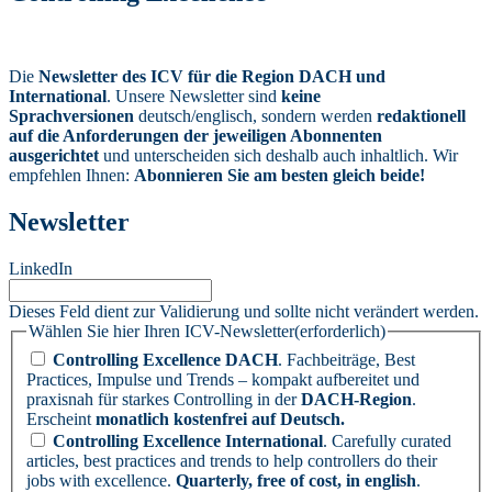
Die
Newsletter des ICV für die Region DACH und
International
. Unsere Newsletter sind
keine
Sprachversionen
deutsch/englisch, sondern werden
redaktionell
auf die Anforderungen der jeweiligen Abonnenten
ausgerichtet
und unterscheiden sich deshalb auch inhaltlich. Wir
empfehlen Ihnen:
Abonnieren Sie am besten gleich beide!
Newsletter
LinkedIn
Dieses Feld dient zur Validierung und sollte nicht verändert werden.
Wählen Sie hier Ihren ICV-Newsletter
(erforderlich)
Controlling Excellence DACH
. Fachbeiträge, Best
Practices, Impulse und Trends – kompakt aufbereitet und
praxisnah für starkes Controlling in der
DACH-Region
.
Erscheint
monatlich kostenfrei auf Deutsch.
Controlling Excellence International
. Carefully curated
articles, best practices and trends to help controllers do their
jobs with excellence.
Quarterly, free of cost, in english
.