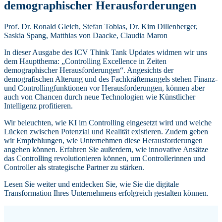
demographischer Herausforderungen
Prof. Dr. Ronald Gleich, Stefan Tobias, Dr. Kim Dillenberger,
Saskia Spang, Matthias von Daacke, Claudia Maron
In dieser Ausgabe des ICV Think Tank Updates widmen wir uns
dem Hauptthema: „Controlling Excellence in Zeiten
demographischer Herausforderungen“. Angesichts der
demografischen Alterung und des Fachkräftemangels stehen Finanz-
und Controllingfunktionen vor Herausforderungen, können aber
auch von Chancen durch neue Technologien wie Künstlicher
Intelligenz profitieren.
Wir beleuchten, wie KI im Controlling eingesetzt wird und welche
Lücken zwischen Potenzial und Realität existieren. Zudem geben
wir Empfehlungen, wie Unternehmen diese Herausforderungen
angehen können. Erfahren Sie außerdem, wie innovative Ansätze
das Controlling revolutionieren können, um Controllerinnen und
Controller als strategische Partner zu stärken.
Lesen Sie weiter und entdecken Sie, wie Sie die digitale
Transformation Ihres Unternehmens erfolgreich gestalten können.