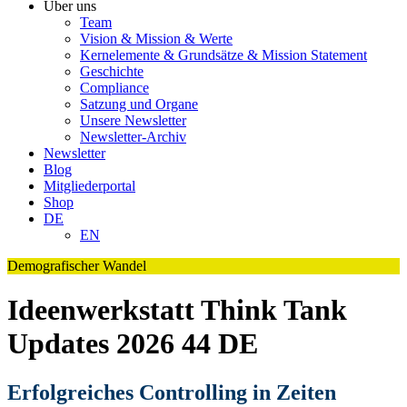
Über uns
Team
Vision & Mission & Werte
Kernelemente & Grundsätze & Mission Statement
Geschichte
Compliance
Satzung und Organe
Unsere Newsletter
Newsletter-Archiv
Newsletter
Blog
Mitgliederportal
Shop
DE
EN
Demografischer Wandel
Ideenwerkstatt Think Tank
Updates 2026 44 DE
Erfolgreiches Controlling in Zeiten