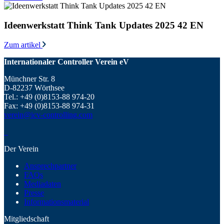
Ideenwerkstatt Think Tank Updates 2025 42 EN
Zum artikel
Internationaler Controller Verein eV
Münchner Str. 8
D-82237 Wörthsee
Tel.: +49 (0)8153-88 974-20
Fax: +49 (0)8153-88 974-31
verein@icv-controlling.com
Der Verein
Ansprechpartner
FAQs
Mediadaten
Presse
Informationsmaterial
Mitgliedschaft