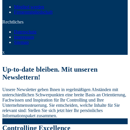
Mitglied werden
Firmenmitgliedschaft
Rechtliches
Datenschutz
Impressum
Sitemap
x
Up-to-date bleiben. Mit unseren
Newslettern!
Unsere Newsletter geben Ihnen in regelmäßigen Abständen mit
unterschiedlichen Schwerpunkten eine breite Basis an Orientierung,
Fachwissen und Inspiration für Ihr Controlling und Ihre
Unternehmenssteuerung. Sie entscheiden, welche Inhalte für Sie
relevant sind: Stellen Sie sich jetzt hier Ihr persönliches
Informationspaket zusammen.
Controlling Excellence