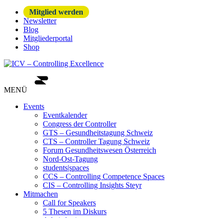
Mitglied werden
Newsletter
Blog
Mitgliederportal
Shop
MENÜ
Events
Eventkalender
Congress der Controller
GTS – Gesundheitstagung Schweiz
CTS – Controller Tagung Schweiz
Forum Gesundheitswesen Österreich
Nord-Ost-Tagung
students|spaces
CCS – Controlling Competence Spaces
CIS – Controlling Insights Steyr
Mitmachen
Call for Speakers
5 Thesen im Diskurs