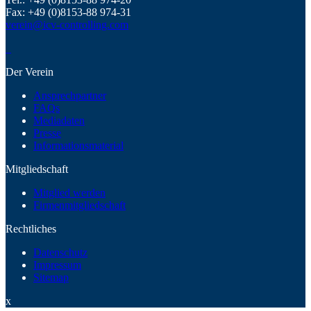
Fax: +49 (0)8153-88 974-31
verein@icv-controlling.com
Der Verein
Ansprechpartner
FAQs
Mediadaten
Presse
Informationsmaterial
Mitgliedschaft
Mitglied werden
Firmenmitgliedschaft
Rechtliches
Datenschutz
Impressum
Sitemap
x