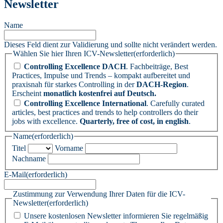
Newsletter
Name
Dieses Feld dient zur Validierung und sollte nicht verändert werden.
Wählen Sie hier Ihren ICV-Newsletter
(erforderlich)
Controlling Excellence DACH
. Fachbeiträge, Best
Practices, Impulse und Trends – kompakt aufbereitet und
praxisnah für starkes Controlling in der
DACH-Region
.
Erscheint
monatlich kostenfrei auf Deutsch.
Controlling Excellence International
. Carefully curated
articles, best practices and trends to help controllers do their
jobs with excellence.
Quarterly, free of cost, in english
.
Name
(erforderlich)
Titel
Vorname
Nachname
E-Mail
(erforderlich)
Zustimmung zur Verwendung Ihrer Daten für die ICV-
Newsletter
(erforderlich)
Unsere kostenlosen Newsletter informieren Sie regelmäßig