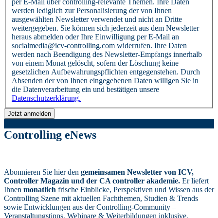
per E-Mail über controlling-relevante Themen. Ihre Daten
werden lediglich zur Personalisierung der von Ihnen
ausgewählten Newsletter verwendet und nicht an Dritte
weitergegeben. Sie können sich jederzeit aus dem Newsletter
heraus abmelden oder Ihre Einwilligung per E-Mail an
socialmedia@icv-controlling.com widerrufen. Ihre Daten
werden nach Beendigung des Newsletter-Empfangs innerhalb
von einem Monat gelöscht, sofern der Löschung keine
gesetzlichen Aufbewahrungspflichten entgegenstehen. Durch
Absenden der von Ihnen eingegebenen Daten willigen Sie in
die Datenverarbeitung ein und bestätigen unsere
Datenschutzerklärung.
Controlling eNews
Abonnieren Sie hier den
gemeinsamen Newsletter von ICV,
Controller Magazin und der CA controller akademie.
Er liefert
Ihnen
monatlich
frische Einblicke, Perspektiven und Wissen aus der
Controlling Szene mit aktuellen Fachthemen, Studien & Trends
sowie Entwicklungen aus der Controlling-Community –
Veranstaltungstipps, Webinare & Weiterbildungen inklusive.