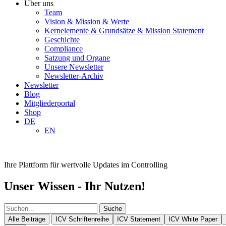
Über uns
Team
Vision & Mission & Werte
Kernelemente & Grundsätze & Mission Statement
Geschichte
Compliance
Satzung und Organe
Unsere Newsletter
Newsletter-Archiv
Newsletter
Blog
Mitgliederportal
Shop
DE
EN
Ihre Plattform für wertvolle Updates im Controlling
Unser Wissen - Ihr Nutzen!
Suche
Alle Beiträge
ICV Schriftenreihe
ICV Statement
ICV White Paper