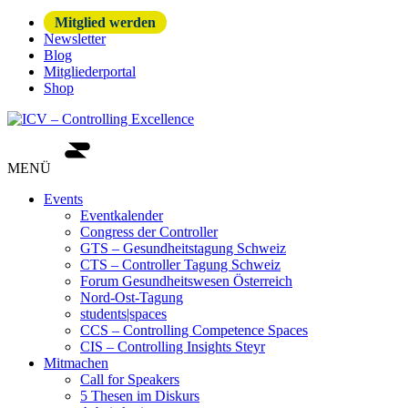
Mitglied werden
Newsletter
Blog
Mitgliederportal
Shop
MENÜ
Events
Eventkalender
Congress der Controller
GTS – Gesundheitstagung Schweiz
CTS – Controller Tagung Schweiz
Forum Gesundheitswesen Österreich
Nord-Ost-Tagung
students|spaces
CCS – Controlling Competence Spaces
CIS – Controlling Insights Steyr
Mitmachen
Call for Speakers
5 Thesen im Diskurs