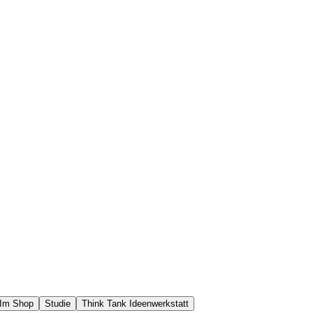
Im Shop
Studie
Think Tank Ideenwerkstatt