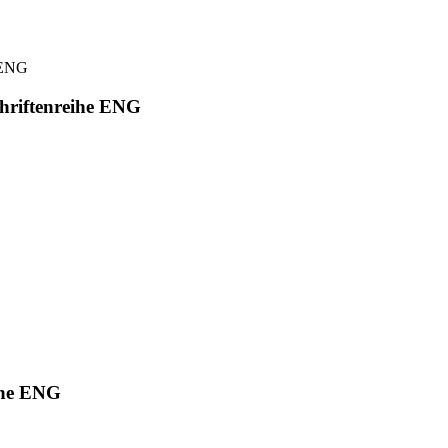
chriftenreihe ENG
eihe ENG