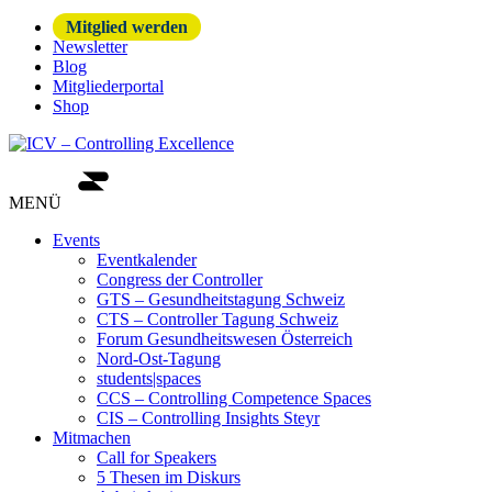
Mitglied werden
Newsletter
Blog
Mitgliederportal
Shop
MENÜ
Events
Eventkalender
Congress der Controller
GTS – Gesundheitstagung Schweiz
CTS – Controller Tagung Schweiz
Forum Gesundheitswesen Österreich
Nord-Ost-Tagung
students|spaces
CCS – Controlling Competence Spaces
CIS – Controlling Insights Steyr
Mitmachen
Call for Speakers
5 Thesen im Diskurs