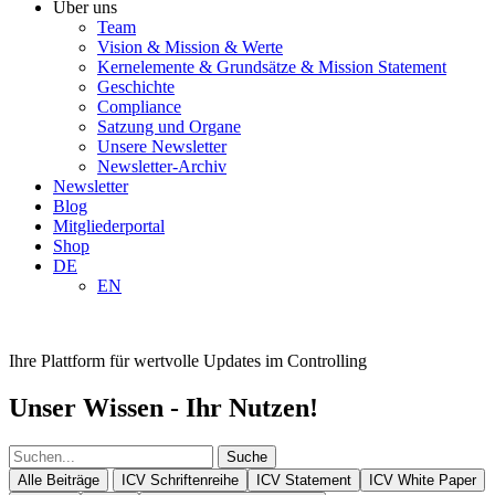
Über uns
Team
Vision & Mission & Werte
Kernelemente & Grundsätze & Mission Statement
Geschichte
Compliance
Satzung und Organe
Unsere Newsletter
Newsletter-Archiv
Newsletter
Blog
Mitgliederportal
Shop
DE
EN
Ihre Plattform für wertvolle Updates im Controlling
Unser Wissen - Ihr Nutzen!
Suche
Alle Beiträge
ICV Schriftenreihe
ICV Statement
ICV White Paper